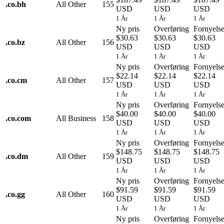
.
co.bh
All Other
155
USD
USD
USD
1 År
1 År
1 År
Ny pris
Overføring
Fornyels
$30.63
$30.63
$30.63
.
co.bz
All Other
156
USD
USD
USD
1 År
1 År
1 År
Ny pris
Overføring
Fornyels
$22.14
$22.14
$22.14
.
co.cm
All Other
157
USD
USD
USD
1 År
1 År
1 År
Ny pris
Overføring
Fornyels
$40.00
$40.00
$40.00
.
co.com
All Business
158
USD
USD
USD
1 År
1 År
1 År
Ny pris
Overføring
Fornyels
$148.75
$148.75
$148.75
.
co.dm
All Other
159
USD
USD
USD
1 År
1 År
1 År
Ny pris
Overføring
Fornyels
$91.59
$91.59
$91.59
.
co.gg
All Other
160
USD
USD
USD
1 År
1 År
1 År
Ny pris
Overføring
Fornyels