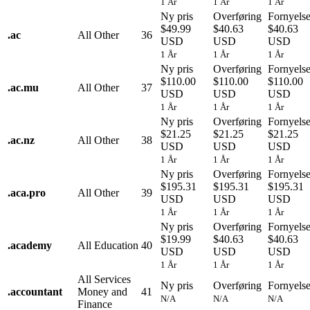
1 År
1 År
1 År
Ny pris
Overføring
Fornyels
$49.99
$40.63
$40.63
.
ac
All Other
36
USD
USD
USD
1 År
1 År
1 År
Ny pris
Overføring
Fornyels
$110.00
$110.00
$110.00
.
ac.mu
All Other
37
USD
USD
USD
1 År
1 År
1 År
Ny pris
Overføring
Fornyels
$21.25
$21.25
$21.25
.
ac.nz
All Other
38
USD
USD
USD
1 År
1 År
1 År
Ny pris
Overføring
Fornyels
$195.31
$195.31
$195.31
.
aca.pro
All Other
39
USD
USD
USD
1 År
1 År
1 År
Ny pris
Overføring
Fornyels
$19.99
$40.63
$40.63
.
academy
All Education
40
USD
USD
USD
1 År
1 År
1 År
All Services
Ny pris
Overføring
Fornyels
.
accountant
Money and
41
N/A
N/A
N/A
Finance