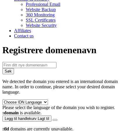
Professional Email
Website Backup
360 Monitoring
SSL Certificates
Website Security
Affiliates
Contact us
Registrere domenenavn
Søk
We detected the domain you entered is an international domain
name. In order to continue, please select your desired domain
language.
Please select the language of the domain you wish to register.
:domain
is available.
Legg til handlekurv
Lagt til
:tld
domains are currently unavailable.