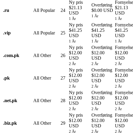
Ny pris
Fornyels
Overføring
$21.13
$21.13
.
ru
All Popular
24
$0.00 USD
USD
USD
1 År
1 År
1 År
Ny pris
Overføring
Fornyels
$41.25
$41.25
$41.25
.
vip
All Popular
25
USD
USD
USD
1 År
1 År
1 År
Ny pris
Overføring
Fornyels
$12.00
$12.00
$12.00
.
com.pk
All Other
26
USD
USD
USD
2 År
2 År
2 År
Ny pris
Overføring
Fornyels
$12.00
$12.00
$12.00
.
pk
All Other
27
USD
USD
USD
2 År
2 År
2 År
Ny pris
Overføring
Fornyels
$12.00
$12.00
$12.00
.
net.pk
All Other
28
USD
USD
USD
2 År
2 År
2 År
Ny pris
Overføring
Fornyels
$12.00
$12.00
$12.00
.
biz.pk
All Other
29
USD
USD
USD
2 År
2 År
2 År