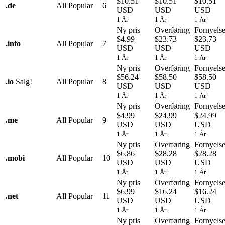
$10.51
$10.51
$10.51
.
de
All Popular
6
USD
USD
USD
1 År
1 År
1 År
Ny pris
Overføring
Fornyels
$4.99
$23.73
$23.73
.
info
All Popular
7
USD
USD
USD
1 År
1 År
1 År
Ny pris
Overføring
Fornyels
$56.24
$58.50
$58.50
.
io
Salg!
All Popular
8
USD
USD
USD
1 År
1 År
1 År
Ny pris
Overføring
Fornyels
$4.99
$24.99
$24.99
.
me
All Popular
9
USD
USD
USD
1 År
1 År
1 År
Ny pris
Overføring
Fornyels
$6.86
$28.28
$28.28
.
mobi
All Popular
10
USD
USD
USD
1 År
1 År
1 År
Ny pris
Overføring
Fornyels
$6.99
$16.24
$16.24
.
net
All Popular
11
USD
USD
USD
1 År
1 År
1 År
Ny pris
Overføring
Fornyels