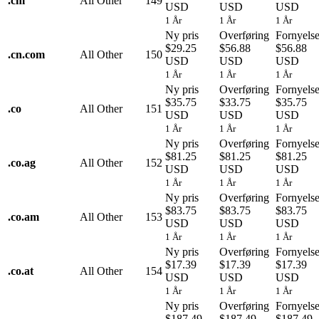
.
cm
All Other
149
USD
USD
USD
1 År
1 År
1 År
Ny pris
Overføring
Fornyels
$29.25
$56.88
$56.88
.
cn.com
All Other
150
USD
USD
USD
1 År
1 År
1 År
Ny pris
Overføring
Fornyels
$35.75
$33.75
$35.75
.
co
All Other
151
USD
USD
USD
1 År
1 År
1 År
Ny pris
Overføring
Fornyels
$81.25
$81.25
$81.25
.
co.ag
All Other
152
USD
USD
USD
1 År
1 År
1 År
Ny pris
Overføring
Fornyels
$83.75
$83.75
$83.75
.
co.am
All Other
153
USD
USD
USD
1 År
1 År
1 År
Ny pris
Overføring
Fornyels
$17.39
$17.39
$17.39
.
co.at
All Other
154
USD
USD
USD
1 År
1 År
1 År
Ny pris
Overføring
Fornyels
$187.49
$187.49
$187.49