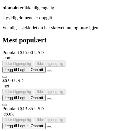
:domain
er ikke tilgjengelig
Ugyldig domene er oppgitt
Vennligst sjekk det du har skrevet inn, og prøv igjen.
Mest populært
Populært
$15.00 USD
.
com
Ikke tilgjengelig
Ikke tilgjengelig
Legg til
Lagt til
Opptatt
$6.99 USD
.
net
Ikke tilgjengelig
Ikke tilgjengelig
Legg til
Lagt til
Opptatt
Populært
$13.85 USD
.
co
.
uk
Ikke tilgjengelig
Ikke tilgjengelig
Legg til
Lagt til
Opptatt