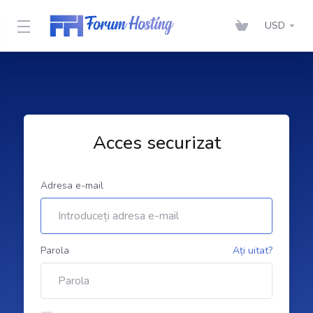
USD
Acces securizat
Adresa e-mail
Parola
Ați uitat?