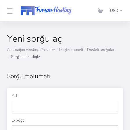
USD
Yeni sorğu aç
Azerbaijan Hosting Provider
Müştəri paneli
Dəstək sorğuları
Sorğunu təsdiqlə
Sorğu məlumatı
Ad
E-poçt