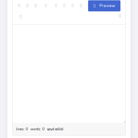
Preview
lines: 0 words: 0
qeyd edildi