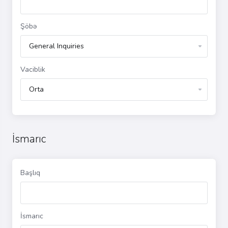
Şöbə
Vaciblik
İsmarıc
Başlıq
İsmarıc