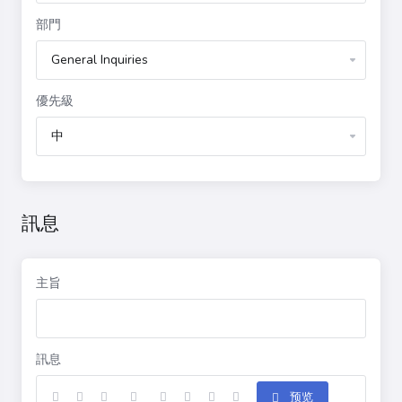
部門
優先級
訊息
主旨
訊息
预览