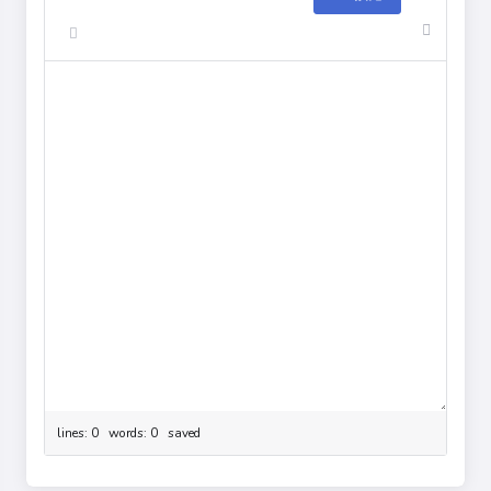
lines: 0 words: 0
saved