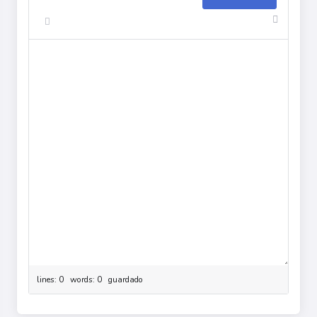
lines: 0 words: 0
guardado