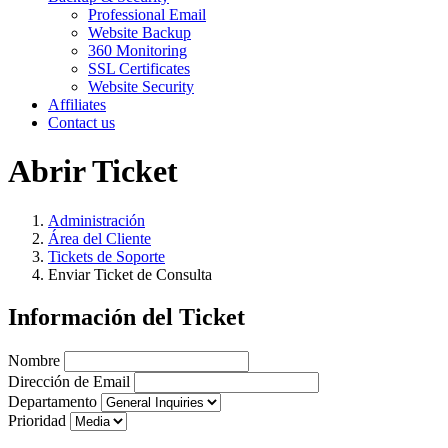
Professional Email
Website Backup
360 Monitoring
SSL Certificates
Website Security
Affiliates
Contact us
Abrir Ticket
Administración
Área del Cliente
Tickets de Soporte
Enviar Ticket de Consulta
Información del Ticket
Nombre
Dirección de Email
Departamento
Prioridad