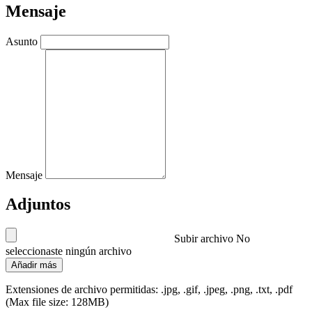
Mensaje
Asunto
Mensaje
Adjuntos
Subir archivo
No
seleccionaste ningún archivo
Añadir más
Extensiones de archivo permitidas: .jpg, .gif, .jpeg, .png, .txt, .pdf
(Max file size: 128MB)